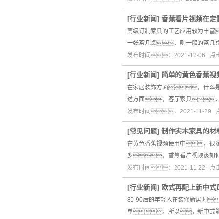
[
行业新闻
]
香蕉看片视频在定
高级订制家具的工艺应用较为丰富
一张茶几桌，则一般的茶几桌
发布时间：2021-12-06 
[
行业新闻
]
简单的黄色香蕉视
在家居装饰方面，什么
述方面，客厅家具
发布时间：2021-11-29
[
常见问题
]
制作实木家具的材
在黄色香蕉视频使用中，很
多，香蕉看片视频该如
发布时间：2021-11-22 
[
行业新闻
]
欧式再配上新中式
80-90后的年轻人在装修新居时
单。所以，新中式