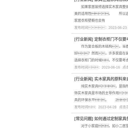
如果家居装修选择实木家具整体定
美的适用性。 所以这
家居衣柜壁橱也会有
发布时间：2023-06-2
[
行业新闻
]
定制衣柜门不仅要
作为复合板的木结构，当香蕉
好？然而，许多家庭在
选择衣柜门的时候，不仅要考
发布时间：2023-06-16 
[
行业新闻
]
实木家具的原料来
纯实木家具，是指所
饰实木家具是市场的主导作用
具的环保水平。 2
发布时间：2023-04-28 点
[
常见问题
]
如何通过定制家具
对于小家庭，如小二居室