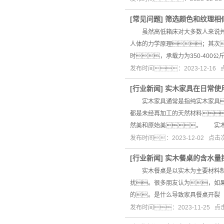
[
常见问题
]
筛选颜色和纹理相
虽然高低箱床对大多数人来说并
人体的力学原理；其次
时，承载力为350-400公
发布时间：2023-12-16
[
行业新闻
]
实木家具在日常使
实木家具通常是指纯实木家具
都是未经再加工的天然材料
然美和原始美。 实
发布时间：2023-12-02 点
[
行业新闻
]
实木餐桌的含水量
实木餐桌是以实木为主要材料制成
扰。很多朋友认为，如
的。是什么导致家具餐桌开裂
发布时间：2023-11-25 