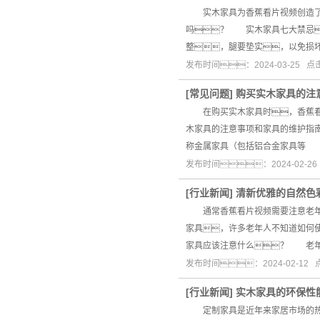
实木家具为香蕉看片视频创造了一
吗？ 实木家具七大禁忌
整，腿要垫实，以免损
发布时间：2024-03-25 
[
常见问题
]
购买实木家具的注
在购买实木家具时，香蕉看片
木家具的注意事项和家具的维护指
称金属家具（包括铝合金家具等
发布时间：2024-02-2
[
行业新闻
]
清新优雅的自然色
通常香蕉看片视频需要注意老年人
家具，许多老年人不知道如何
家具应该注意什么？ 老
发布时间：2024-02-12
[
行业新闻
]
实木家具的环保性
定制家具是近年来家居市场的热门