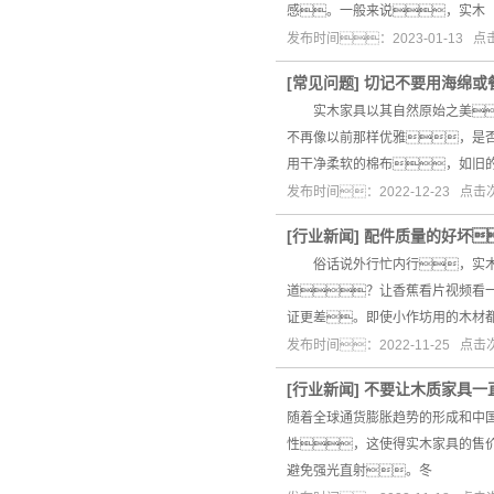
感。一般来说，实木
发布时间：2023-01-13 
[
常见问题
]
切记不要用海绵或
实木家具以其自然原始之美
不再像以前那样优雅，是
用干净柔软的棉布，如旧的
发布时间：2022-12-23 点
[
行业新闻
]
配件质量的好坏
俗话说外行忙内行，实木家
道？让香蕉看片视频看
证更差。即使小作坊用的木材
发布时间：2022-11-25 点
[
行业新闻
]
不要让木质家具一
随着全球通货膨胀趋势的形成和中
性，这使得实木家具的售
避免强光直射。冬