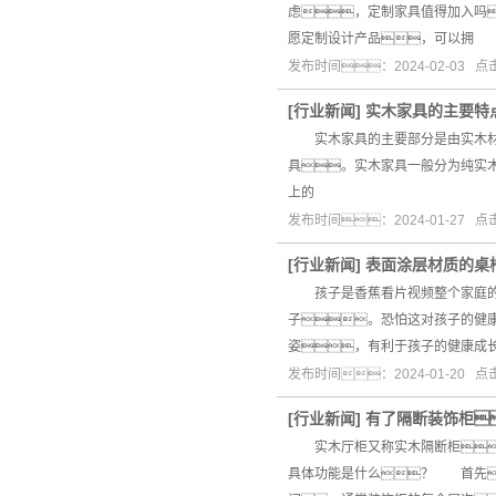
虑，定制家具值得加入吗
愿定制设计产品，可以拥
发布时间：2024-02-03 
[
行业新闻
]
实木家具的主要特
实木家具的主要部分是由实木材料
具。实木家具一般分为纯实
上的
发布时间：2024-01-27 
[
行业新闻
]
表面涂层材质的桌
孩子是香蕉看片视频整个家庭的焦
子。恐怕这对孩子的健
姿，有利于孩子的健康成
发布时间：2024-01-20 
[
行业新闻
]
有了隔断装饰柜
实木厅柜又称实木隔断柜
具体功能是什么？ 首先