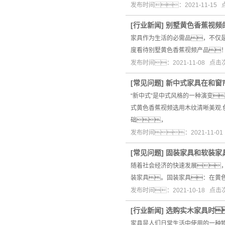
发布时间：2021-11-15
[
行业新闻
]
别墅黄色香蕉视频
家具作为生活的必需品，不仅
度看待别墅黄色香蕉视频产品
发布时间：2021-11-08 点
[
常见问题
]
新中式家具在和窗
“新中式”是中式风格的一种演变
式黄色香蕉视频选用木纹清晰美观
础，
发布时间：2021-11-0
[
常见问题
]
固装家具和软装家
随着社会经济的快速发展
装家具。固装家具：在黄
发布时间：2021-10-18 点击
[
行业新闻
]
选购实木家具时
家具是人们日常生活中使用的一种