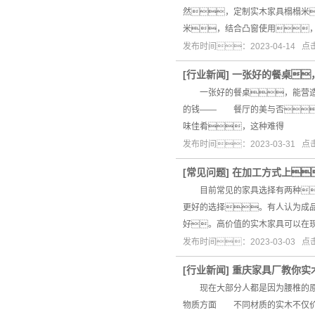
然，定制实木家具榻榻米
米，结合凸窗使用
发布时间：2023-04-14 
[
行业新闻
]
一张好的餐桌
一张好的餐桌，能营造
的钱—— 餐厅的美与否
味佳肴，这种难得
发布时间：2023-03-31 
[
常见问题
]
在加工方式上
目前常见的家具选择有两种：
更好的选择。有人认为成
好。高价值的实木家具可以在
发布时间：2023-03-03 
[
行业新闻
]
重庆家具厂教你实
现在大部分人都是因为腰椎的原因
物质方面 不同材质的实木不仅价