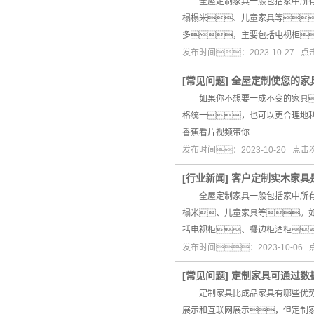
全屋定制家具一般包括家中所有的
榻榻米、儿童家具等
多，主要包括电视柜
发布时间：2023-10-27 
[
常见问题
]
全屋定制使您的家
如果你不想要一成不变的家具
格统一，也可以更合理地
香蕉看片视频带你
发布时间：2023-10-20 点
[
行业新闻
]
客户定制实木家具
全屋定制家具一般包括家中所有的
榻米、儿童家具等。
括电视柜、餐边柜酒柜
发布时间：2023-10-06
[
常见问题
]
定制家具可通过数
定制家具比成品家具有哪些优势
展示和互联网展示，但定制