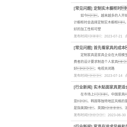
[
常见问题
]
定制实木橱柜时
如今，越来越多的人开始追
计橱柜时会选择定制实木橱柜
好的加工性和可塑
发布时间：2023-07-21
[
常见问题
]
首先看家具的成本
定制家具是家具企业在大规模生产
费者的设计要求制造个人家具
好；电视关闭路
发布时间：2023-07-14
[
行业新闻
]
实木贴面家具更适
在市场上，中国家具
亚、韩国等独特地区风格
是指美国、英国、
发布时间：2023-06-3
[
行业新闻
]
家具在追求风格和