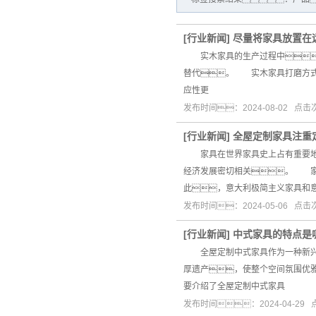
[
行业新闻
]
尽量将家具放置在
实木家具的生产过程中
替代。 实木家具打磨方式
应性更
发布时间：2024-08-02 点
[
行业新闻
]
全屋定制家具注重
家具在世界家具史上占有重要地位
经济发展密切相关。 家
此，意大利极简主义家具和
发布时间：2024-05-06 点
[
行业新闻
]
中式家具的特点是
全屋定制中式家具作为一种新兴的
厚遗产，使整个空间氛围优
要介绍了全屋定制中式家具
发布时间：2024-04-29