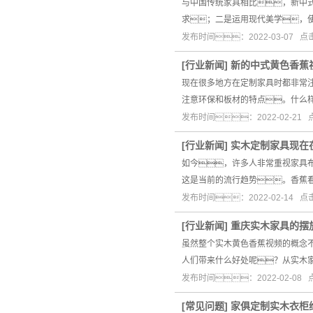
与中国传统家具相比，新中
求；二是运用现代美学，
发布时间：2022-03-07 
[
行业新闻
]
新的中式黄色香蕉
现在很多地方在定制家具时都非常
注意环保和板材的特点。什么
发布时间：2022-02-21
[
行业新闻
]
实木定制家具现在
如今，许多人非常重视家具
这是当前的流行趋势。香蕉
发布时间：2022-02-14 
[
行业新闻
]
重庆实木家具的摆
虽然整个实木黄色香蕉视频的概念
人们带来什么好处呢？从实木
发布时间：2022-02-08
[
常见问题
]
家俱定制实木衣柜