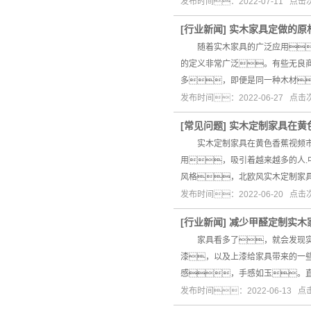
发布时间：2022-07-11 点
[
行业新闻
]
实木家具定做的原
随着实木家具的广泛应用
的定义非常广泛。有些无良
多，即便是同一种木材
发布时间：2022-06-27 点
[
常见问题
]
实木定制家具在黄
实木定制家具在黄色香蕉视频市场
用，吸引着越来越多的人
风格，北欧风实木定制家
发布时间：2022-06-20 点
[
行业新闻
]
减少甲醛定制实木
家具看多了，就会发现实木
漆，以及上漆给家具带来的一
感，手感如玉。
发布时间：2022-06-13 