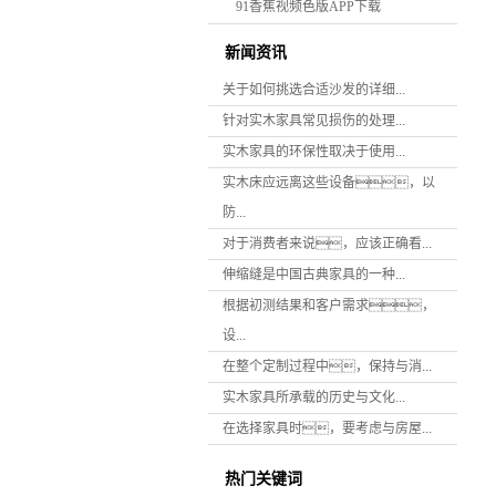
91香蕉视频色版APP下载
新闻资讯
关于如何挑选合适沙发的详细...
针对实木家具常见损伤的处理...
实木家具的环保性取决于使用...
实木床应远离这些设备，以
防...
对于消费者来说，应该正确看...
伸缩缝是中国古典家具的一种...
根据初测结果和客户需求，
设...
在整个定制过程中，保持与消...
实木家具所承载的历史与文化...
在选择家具时，要考虑与房屋...
热门关键词