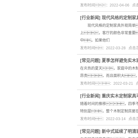
发布时间：2022-04-06 
[
行业新闻
]
现代风格的定制家
现代风格的定制家具外观简单
上，客厅的颜色非常重要
中。如果他们
发布时间：2022-03-28 点
[
常见问题
]
夏季怎样避免实木
在炎热的夏天，家庭中的木
昂贵，而且面积大
发布时间：2022-03-21
[
行业新闻
]
重庆实木定制家具
随着时间的推移，四季
特别是，整个木制定制房屋
发布时间：2022-03-14 点
[
常见问题
]
新中式延续了明清