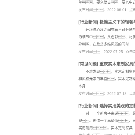
单，要么复古，要么中
发布时间：2022-08-01 
[
行业新闻
]
极简主义下的轻奢
环境与心境之间有着不可分割的联
的细节中。从色彩、材
异，在欣赏多维风景的同时
发布时间：2022-07-25 点
[
常见问题
]
重庆实木定制家具
不难发现，实木定制家具在
和风格元素的丰富，实木定制
本身
发布时间：2022-07-18 
[
行业新闻
]
选择实用美观的定
对于一个新房子来说，超过
观。创造一个高价值、
实用耐用。实木定制家具