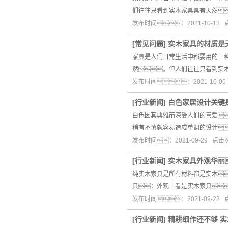
们往往只看到实木家具具有天然
发布时间：2021-10-13
[
常见问题
]
实木家具的材质是
家具是人们日常生活中都要用的一
然。但人们往往只看到实
发布时间：2021-10-0
[
行业新闻
]
白色家居设计关键
白色因其典雅而深受人们的喜爱
稍有不慎就容易造成单调的设计
发布时间：2021-09-29 点击
[
行业新闻
]
实木家具外观华丽
纯实木家具是所有材料都是实木
具：外观上看是实木家具
发布时间：2021-09-22
[
行业新闻
]
精耕细作还不够 实