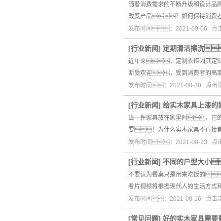
随着消费需求的不断升级和设计品
改变产品？如何保持消费
发布时间：2021-09-06 
[
行业新闻
]
定期清洁擦洗
近年来，定制衣柜因其定
断受欢迎，受到消费者的高
发布时间：2021-08-30 点击
[
行业新闻
]
给实木家具上漆的
当一件家具放在家里时，它
要！为什么实木家具不直接
发布时间：2021-08-23 
[
行业新闻
]
不同的户型大小
不要认为餐桌只是用来吃饭的
看片视频将根据现代人的生活方式
发布时间：2021-08-16 点
[
常见问题
]
好的实木家具需要