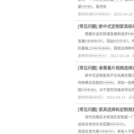
爱。虽然有
发布时间：2022-04-2
[
常见问题
]
新中式定制家具吸
随着社会的快速发展和进步
发展。因此，
的基础上，提取这两种
发布时间：2022-04-18
[
常见问题
]
香蕉看片视频选择
新中式定制家具不仅风格优雅沉稳
传统榫卯连接的。添加一些
固。对于喜欢风格多样化
发布时间：2022-04-11 
[
常见问题
]
家具选择和定制规
现代风格实木家具的定制是一门学
该综合考虑许多因素。 
具放在室内更小；有些人不