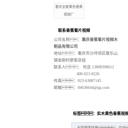
重庆全屋黄色香蕉
视频厂
联系香蕉看片视频
公司名称：
重庆香蕉看片视频木
制品有限公司
地址：重庆市沙坪坝区歌乐山
镇金刚村廖家店组
联系人：
何总 13808398612
400-023-8226
传真：023-63087145
邮箱：84636644@qq.com
标签：实木黄色香蕉视
标签搜索结果：产品