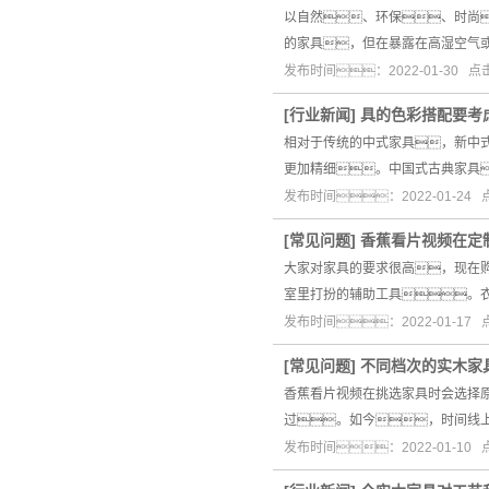
以自然、环保、时尚
的家具，但在暴露在高湿空气
发布时间：2022-01-30 
[
行业新闻
]
具的色彩搭配要考
相对于传统的中式家具，新中
更加精细。中国式古典家具
发布时间：2022-01-24
[
常见问题
]
香蕉看片视频在定
大家对家具的要求很高，现在
室里打扮的辅助工具。
发布时间：2022-01-17
[
常见问题
]
不同档次的实木家
香蕉看片视频在挑选家具时会选择
过。如今，时间线
发布时间：2022-01-10