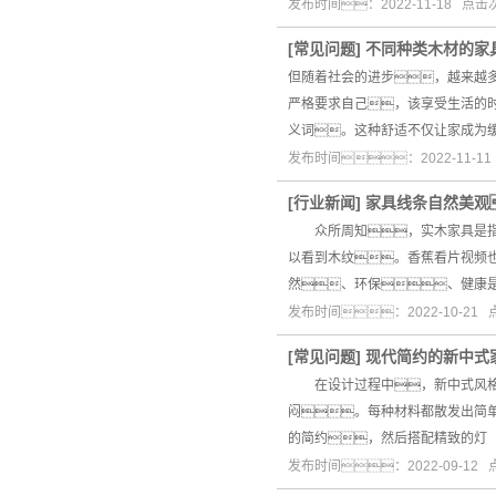
发布时间：2022-11-18 点
[
常见问题
]
不同种类木材的家
但随着社会的进步，越来越
严格要求自己，该享受生活的
义词。这种舒适不仅让家成为
发布时间：2022-11-1
[
行业新闻
]
家具线条自然美观
众所周知，实木家具是指纯
以看到木纹。香蕉看片视频
然、环保、健康
发布时间：2022-10-21
[
常见问题
]
现代简约的新中式
在设计过程中，新中式风格不
闷。每种材料都散发出简
的简约，然后搭配精致的灯
发布时间：2022-09-12