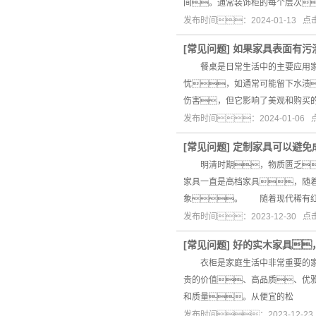
间。通常装饰柜的每个层次
发布时间：2024-01-13 
[
常见问题
]
如果家具表面有污
餐桌是日常生活中的主要应用家具
忧，如通常可能留下水渍
伤害，但它影响了美观和购买
发布时间：2024-01-06
[
常见问题
]
定制家具可以避免
明清时期，物质匮乏
家具一直是高档家具，随
象。 随着现代稀有红
发布时间：2023-12-30 
[
常见问题
]
好的实木家具
衣柜是家庭生活中非常重要的家具
贵的价值、高品质、优
和质量。从便宜的松
发布时间：2023-12-2