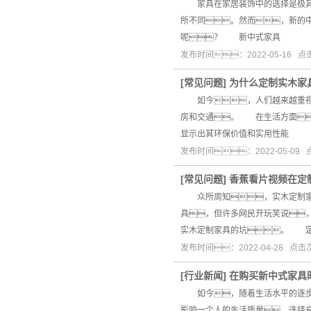
家具在家居装饰中的选择是极其重
所不同。然而，新的
呢？ 新中式家具
发布时间：2022-05-16 
[
常见问题
]
为什么定制实木家
如今，人们越来越重视环
房和交通。 在生活方面
显示出其环保价值和实用性能
发布时间：2022-05-09
[
常见问题
]
香蕉看片视频在定
众所周知，实木定制家具
具，但许多网民开玩笑说
实木定制家具的坑。 
发布时间：2022-04-28 点
[
行业新闻
]
在购买新中式家具
如今，随着生活水平的逐步提
影响一个人的生活质量，选择