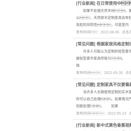
[
行业新闻
]
在日常使用中
如果不处理天然木材，更容
么，天然原木定制家具会有
虫蛀的风险性，可是室内
发布时间：2022-06-06 点
[
常见问题
]
根据家居风格定制
许多人可能认为定制的轻型豪华家
被轻型豪华家具所吸引。 
独
发布时间：2022-05-30 
[
常见问题
]
定制家具不仅要看
当许多人长期使用定制的实木家具
你可以自己处理。如果情况
划痕处理。 如果
发布时间：2022-05-23
[
行业新闻
]
新中式黄色香蕉视