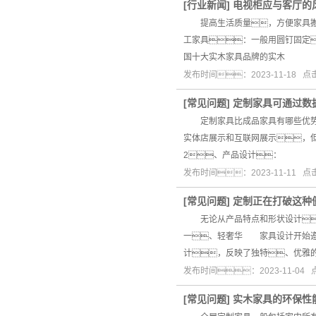
[
行业新闻
]
电视柜应与客厅的
提高生活质量，方便家具搬
工家具：一般用圆钉固定
国十大实木家具品牌的实木
发布时间：2023-11-18 
[
常见问题
]
定制家具可通过数
定制家具比成品家具有哪些优势
实体店展示和互联网展示，
2、产品设计：
发布时间：2023-11-11 
[
常见问题
]
定制正在打破这种
无论从产品特点和形状设计
一、轻奢华 家具设计开始遵
计，反映了独特、优雅
发布时间：2023-11-04
[
常见问题
]
实木家具的环保性