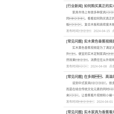
[
行业新闻
]
如何购买真正的实
家具市场上有很多种家具
同。看看如何购买真正
板、复合木板和高密度木
发布时间：2024-04-15
[
常见问题
]
实木黄色香蕉视频
实木黄色香蕉视频是为了满足消
外，便宜的实木定制家具
然效果，消费往往从外观
发布时间：2024-04-08 
[
常见问题
]
在多雨、高温
说到中式家具，很多合
而是在结合传统文化元素的同时
来，让香蕉看片视频和小编
发布时间：2024-04-0
[
常见问题
]
实木家具为香蕉看