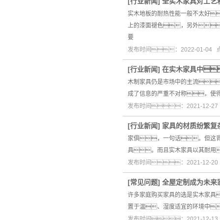
[
行业新闻
]
全实木家具对工艺
实木地板的耐热性能一般不太好
上的漆面褪色，另外
要
发布时间：2022-01-04
[
行业新闻
]
在实木家具中
木制家具仍是市场中的主流
成了信息的严重不对称，使得
发布时间：2021-12-2
[
行业新闻
]
家具的材质纷繁复
家俱，一句话。但这
具。而且实木家具以其耐用
发布时间：2021-12-2
[
常见问题
]
全屋定制成为未来
许多家庭购买家具的选是实木家具
置于温、湿度适宜的环境中
发布时间：2021-12-1